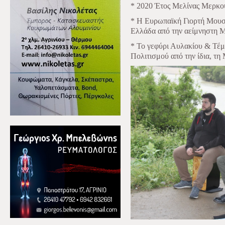
* 2020 Έτος Μελίνας Μερκού
* Η Ευρωπαϊκή Γιορτή Μουσι
Ελλάδα από την αείμνηστη 
* Το γεφύρι Αυλακίου & Τέμ
Πολιτισμού από την ίδια, τ