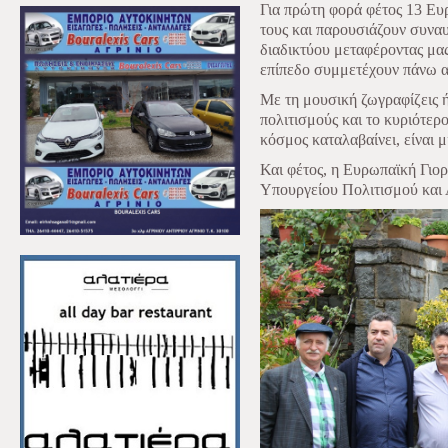
Για πρώτη φορά φέτος 13 Ευρ
τους και παρουσιάζουν συνα
διαδικτύου μεταφέροντας μα
επίπεδο συμμετέχουν πάνω α
Με τη μουσική ζωγραφίζεις ή
πολιτισμούς και το κυριότερ
κόσμος καταλαβαίνει, είναι 
Και φέτος, η Ευρωπαϊκή Γιορτ
Υπουργείου Πολιτισμού και