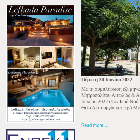
Πέμπτη 30 Ιουνίου 2022
Με τη συμπλήρωση έξι μηνών
Μητροπολίτου Αιτωλίας & Α
Ιουλίου 2022 στον Ιερό Ναό
Θεία Λειτουργία και Ιερό Μ
Read more ...