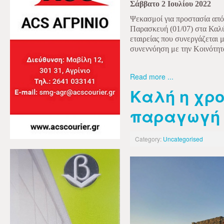
Σάββατο 2 Ιουλίου 2022
Ψεκασμοί για προστασία από
Παρασκευή (01/07) στα Καλύβ
εταιρείας που συνεργάζεται 
συνεννόηση με την Κοινότητ
Read more ...
Καλή η χρο
παραγωγή 
Category:
Uncategorised