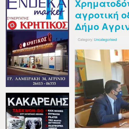
Χρηματοδό
αγροτική ο
Δήμο Αγρι
Category:
Uncategorised