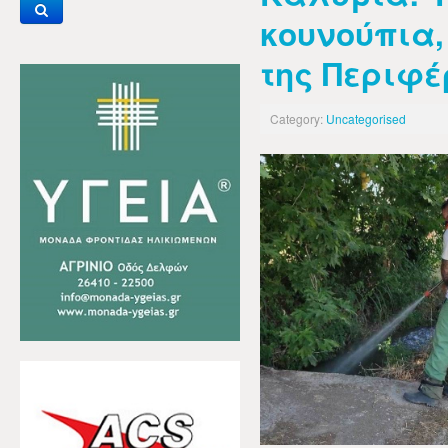
κουνούπια,
της Περιφέ
Category:
Uncategorised