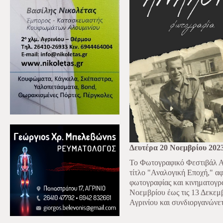
Δευτέρα 20 Νοεμβρίου 202
Το Φωτογραφικό Φεστιβάλ Α
τίτλο "Αναλογική Εποχή," α
φωτογραφίας και κινηματογρ
Νοεμβρίου έως τις 13 Δεκεμ
Αγρινίου και συνδιοργανώνετ