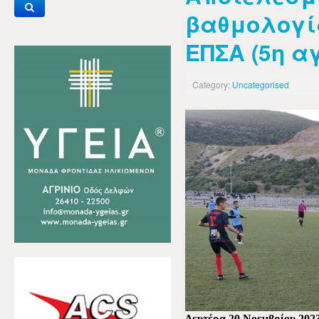
βαθμολογία
ΕΠΣΑ (5η α
Category:
Uncategorised
Δευτέρα 20 Νοεμβρίου 202