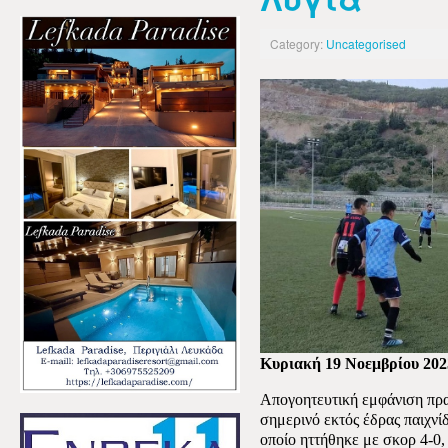
Category:
Uncategorised
Κυριακή 19 Νοεμβρίου 202
Απογοητευτική εμφάνιση πρ
σημερινό εκτός έδρας παιχνί
οποίο ηττήθηκε με σκορ 4-0,