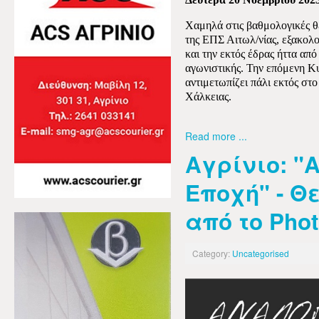
Χαμηλά στις βαθμολογικές θ
της ΕΠΣ Αιτωλ/νίας, εξακολ
και την εκτός έδρας ήττα από
αγωνιστικής. Την επόμενη Κυ
αντιμετωπίζει πάλι εκτός στ
Χάλκειας.
Read more ...
Αγρίνιο: "
Εποχή" - Θ
από το Phot
Category:
Uncategorised