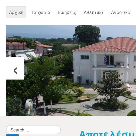
Αρχική
Το χωριό
Ειδήσεις
Αθλητικά
Αγροτικά
‹
Αποτελέσμ