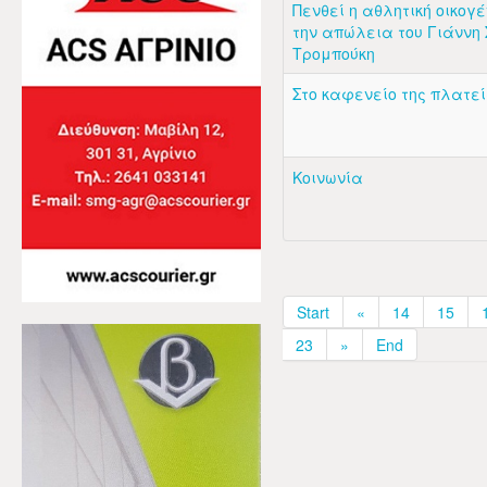
Πενθεί η αθλητική οικογ
την απώλεια του Γιάννη 
Τρομπούκη
Στο καφενείο της πλατε
Κοινωνία
Start
«
14
15
23
»
End