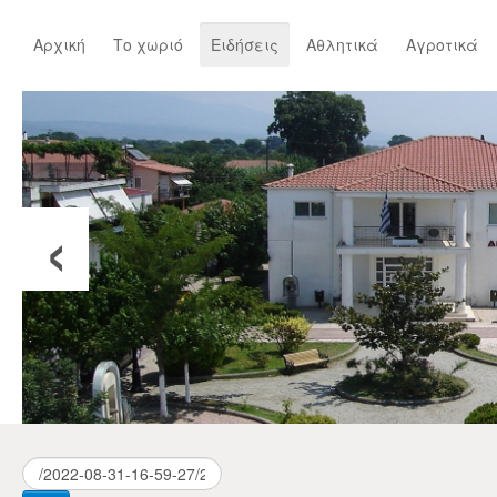
Αρχική
Το χωριό
Ειδήσεις
Αθλητικά
Αγροτικά
‹