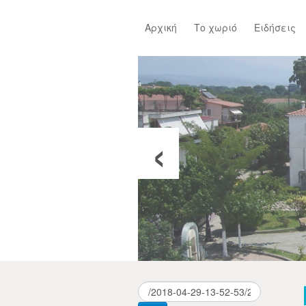
Αρχική
Το χωριό
Ειδήσεις
‹