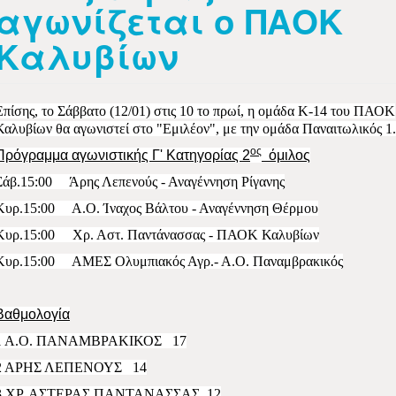
αγωνίζεται ο ΠΑΟΚ
Καλυβίων
Επίσης, το Σάββατο (12/01) στις 10 το πρωί, η ομάδα Κ-14 του ΠΑΟΚ
Καλυβίων θα αγωνιστεί στο "Εμιλέον", με την ομάδα Παναιτωλικός 1.
ος
Πρόγραμμα αγωνιστικής Γ' Κατηγορίας 2
όμιλος
Σάβ.15:00
Άρης Λεπενούς - Αναγέννηση Ρίγανης
Κυρ.15:00
Α.Ο. Ίναχος Βάλτου - Αναγέννηση Θέρμου
Κυρ.15:00
Χρ. Αστ. Παντάνασσας - ΠΑΟΚ Καλυβίων
Κυρ.15:00
ΑΜΕΣ Ολυμπιακός Αγρ.- Α.Ο. Παναμβρακικός
Βαθμολογία
1 Α.Ο. ΠΑΝΑΜΒΡΑΚΙΚΟΣ 17
2 ΑΡΗΣ ΛΕΠΕΝΟΥΣ 14
3 ΧΡ. ΑΣΤΕΡΑΣ ΠΑΝΤΑΝΑΣΣΑΣ
12