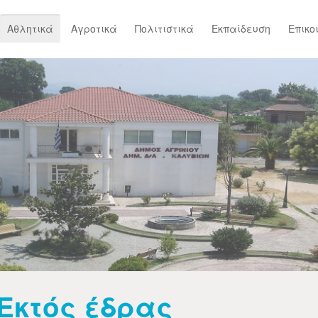
Αθλητικά
Αγροτικά
Πολιτιστικά
Εκπαίδευση
Επικο
Εκτός έδρας