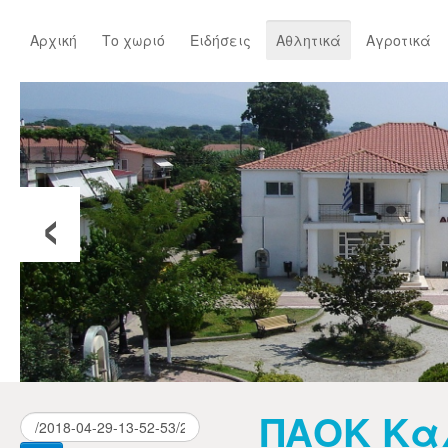
Αρχική
Το χωριό
Ειδήσεις
Αθλητικά
Αγροτικά
‹
ΠΑΟΚ Κα