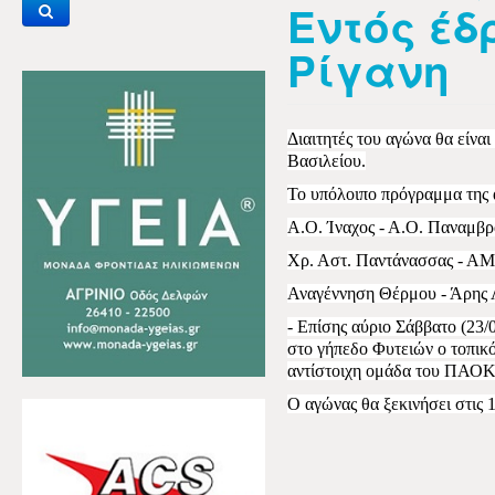
Εντός έδ
Ρίγανη
Διαιτητές του αγώνα θα είνα
Βασιλείου.
Το υπόλοιπο πρόγραμμα της 
Α.Ο. Ίναχος - Α.Ο. Παναμβ
Χρ. Αστ. Παντάνασσας - Α
Αναγέννηση Θέρμου - Άρης 
- Επίσης αύριο Σάββατο (23
στο γήπεδο Φυτειών ο τοπικό
αντίστοιχη ομάδα του ΠΑΟΚ
Ο αγώνας θα ξεκινήσει στις 1