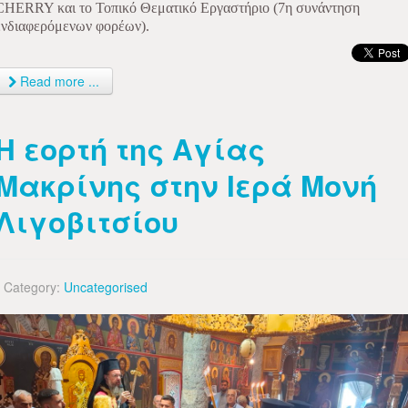
CHERRY και το Τοπικό Θεματικό Εργαστήριο (7η συνάντηση
ενδιαφερόμενων φορέων).
Read more ...
Η εορτή της Αγίας
Μακρίνης στην Ιερά Μονή
Λιγοβιτσίου
Category:
Uncategorised