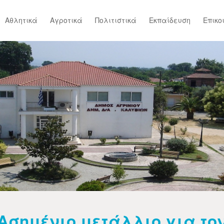
Αθλητικά
Αγροτικά
Πολιτιστικά
Εκπαίδευση
Επικο
Ασημένιο μετάλλιο για το