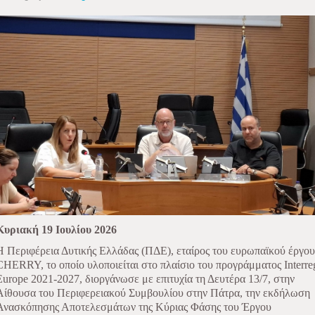
Κυριακή 19 Ιουλίου 2026
Η Περιφέρεια Δυτικής Ελλάδας (ΠΔΕ), εταίρος του ευρωπαϊκού έργου
CHERRY, το οποίο υλοποιείται στο πλαίσιο του προγράμματος Interre
Europe 2021-2027, διοργάνωσε με επιτυχία τη Δευτέρα 13/7, στην
Αίθουσα του Περιφερειακού Συμβουλίου στην Πάτρα, την εκδήλωση
Ανασκόπησης Αποτελεσμάτων της Κύριας Φάσης του Έργου