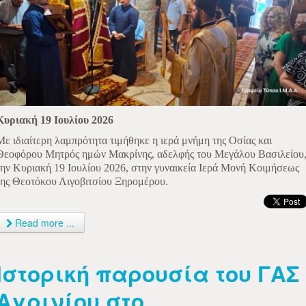
Κυριακή 19 Ιουλίου 2026
Με ιδιαίτερη λαμπρότητα τιμήθηκε η ιερά μνήμη της Οσίας και
Θεοφόρου Μητρός ημών Μακρίνης, αδελφής του Μεγάλου Βασιλείου
την Κυριακή 19 Ιουλίου 2026, στην γυναικεία Ιερά Μονή Κοιμήσεως
της Θεοτόκου Λιγοβιτσίου Ξηρομέρου.
Read more ...
Ιστορική παρουσία του ΓΑΣ
Αγρινίου στο