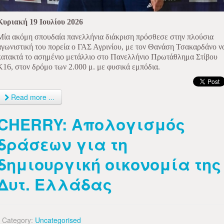
Κυριακή 19 Ιουλίου 2026
Μία ακόμη σπουδαία πανελλήνια διάκριση πρόσθεσε στην πλούσια
αγωνιστική του πορεία ο ΓΑΣ Αγρινίου, με τον Θανάση Τσακαρδάνο ν
κατακτά το ασημένιο μετάλλιο στο Πανελλήνιο Πρωτάθλημα Στίβου
Κ16, στον δρόμο των 2.000 μ. με φυσικά εμπόδια.
Read more ...
CHERRY: Απολογισμός
δράσεων για τη
δημιουργική οικονομία της
Δυτ. Ελλάδας
Category:
Uncategorised