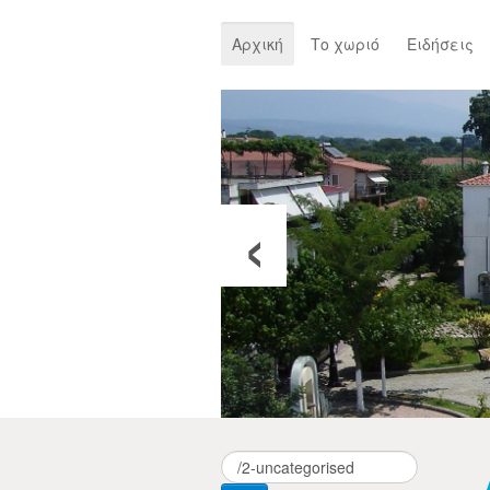
Αρχική
Το χωριό
Ειδήσεις
‹