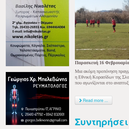
Παρασκευή 16 Φεβρουαρίο
Μια ακόμη προπόνηση πραγμ
η Εθνική Κορασίδων της Σλο
που αγωνίζονται στο αναπτυ
Read more ...
Συντηρήσει