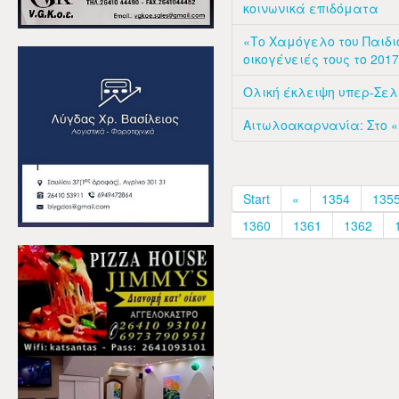
κοινωνικά επιδόματα
«Το Χαμόγελο του Παιδιο
οικογένειές τους το 2017
Ολική έκλειψη υπερ-Σελ
Αιτωλοακαρνανία: Στο «
Start
«
1354
135
1360
1361
1362