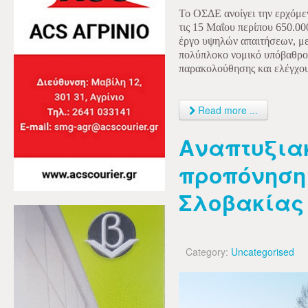
Το ΟΣΔΕ ανοίγει την ερχόμεν
τις 15 Μαΐου περίπου 650.000
έργο υψηλών απαιτήσεων, με
πολύπλοκο νομικό υπόβαθρο 
παρακολούθησης και ελέγχου
Read more ...
Αναπτυξιακ
προπόνηση
Σλοβακίας 
Category:
Uncategorised