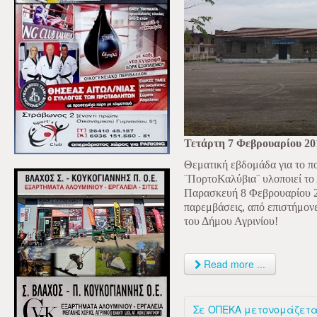
Τετάρτη 7 Φεβρουαρίου 20
Θεματική εβδομάδα για το πορ
¨ΠορτοΚαλύβια¨ υλοποιεί το 
Παρασκευή 8 Φεβρουαρίου 2
παρεμβάσεις, από επιστήμον
του Δήμου Αγρινίου!
Read more ...
Σε ΟΠΕΚΑ μετονομάζετα