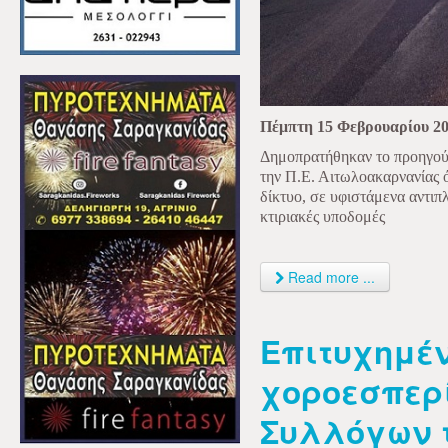
Πέμπτη 15 Φεβρουαρίου 2
Δημοπρατήθηκαν το προηγού
την Π.Ε. Αιτωλοακαρνανίας 
δίκτυο, σε υφιστάμενα αντι
κτιριακές υποδομές
Read more ...
Επιτυχημέν
χοροεσπερ
Συλλόγων 