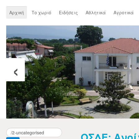
Αρχική
Το χωριό
Ειδήσεις
Αθλητικά
Αγροτικά
‹
ΟΣΔΕ: Ανοί