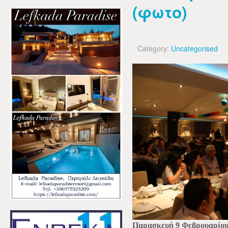
(φωτο)
Category:
Uncategorised
Παρασκευή 9 Φεβρουαρίου