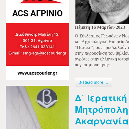
Πέμπτη 16 Μαρτίου 2023
Ο Σύνδεσμος Γεωπόνων Νομο
και Αρχαιολογική Εταιρεία Δ
"Πατάκη", σας προσκαλούν τη
στην παρουσίαση του βιβλίο
αγρότες στην ελληνική ιστορ
παγκοσμιοποίηση».
Read more ...
Δ΄ Ιερατικ
Μητρόπολη
Ακαρνανία