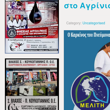
στο Αγρίνι
Category:
Uncategorised