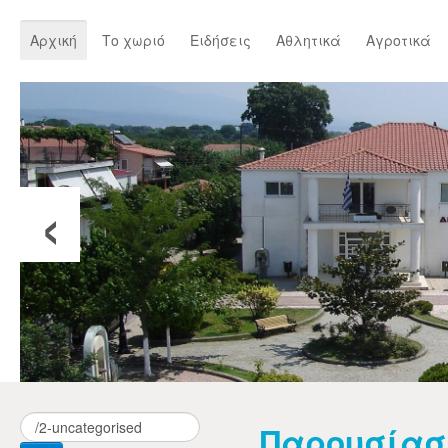
Αρχική
Το χωριό
Ειδήσεις
Αθλητικά
Αγροτικά
‹
Παρουσίαση