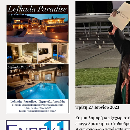
Τρίτη 27 Ιουνίου 2023
Σε μια λαμπρή και ξεχωριστή
επαγγελματική της σταδιοδρ
Αντωνοπούλου παρέλαβε επάξ