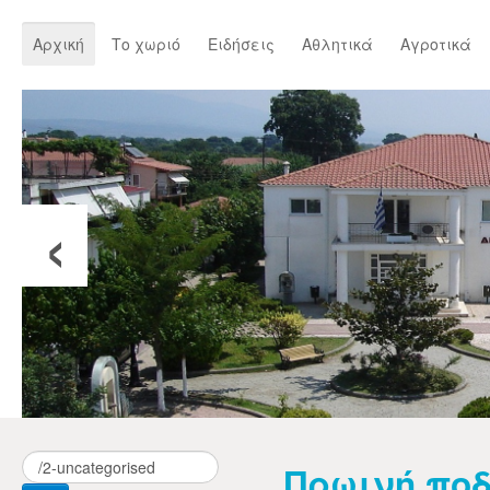
Αρχική
Το χωριό
Ειδήσεις
Αθλητικά
Αγροτικά
‹
Πρωινή πο