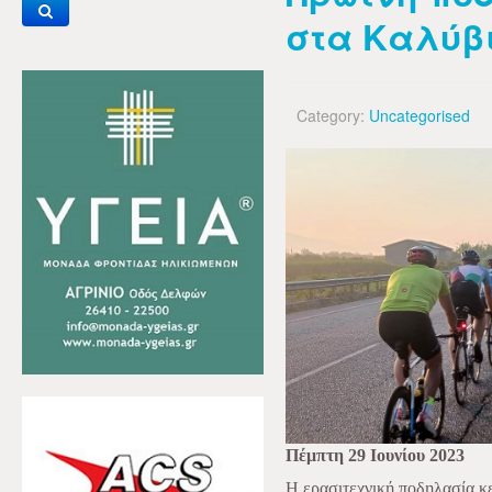
στα Καλύβ
Category:
Uncategorised
Πέμπτη 29 Ιουνίου 2023
Η ερασιτεχνική ποδηλασία κε