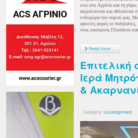
ενώ στο Αγρίνιο και τη γύρω 
ασχολούνται και αθλούνται σ
ενδοχώρα του νομού μας. Μι
αρκετές φορές οι ποδηλάτες,
τους οικισμούς Πλατάνου κα
Read more ...
Επιτελική 
Ιερά Μητρ
& Ακαρναν
Category:
Uncategorised