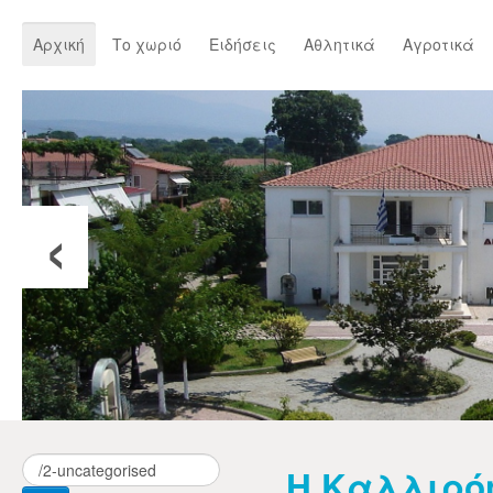
Αρχική
Το χωριό
Ειδήσεις
Αθλητικά
Αγροτικά
‹
Η Καλλιρό