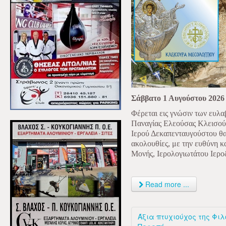
Σάββατο 1 Αυγούστου 2026
Φέρεται εις γνώσιν των ευλα
Παναγίας Ελεούσας Κλεισούρ
Ιερού Δεκαπενταυγούστου θα
ακολουθίες, με την ευθύνη κ
Μονής, Ιερολογιωτάτου Ιεροδ
Read more ...
Άξια πτυχιούχος της Φιλ