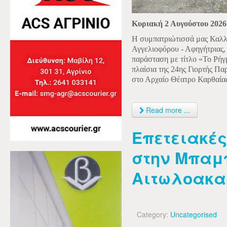
Κυριακή 2 Αυγούστου 2026
Η συμπατριώτισσά μας Καλλι
Αγγελιοφόρου - Αφηγήτριας,
παράσταση με τίτλο «Το Ρήγμ
πλαίσια της 24ης Γιορτής Π
στο Αρχαίο Θέατρο Καρθαίας
Read more ...
Επετειακές
στην Μπαμ
Αιτωλοακα
Category:
Uncategorised