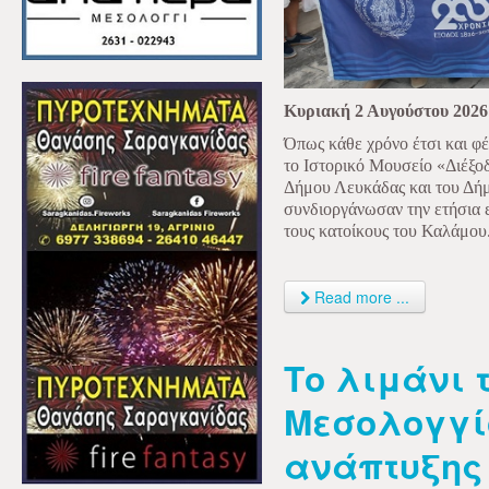
Κυριακή 2 Αυγούστου 2026
Όπως κάθε χρόνο έτσι και φ
το Ιστορικό Μουσείο «Διέξο
Δήμου Λευκάδας και του Δή
συνδιοργάνωσαν την ετήσια 
τους κατοίκους του Καλάμου
Read more ...
Το λιμάνι 
Μεσολογγί
ανάπτυξης 