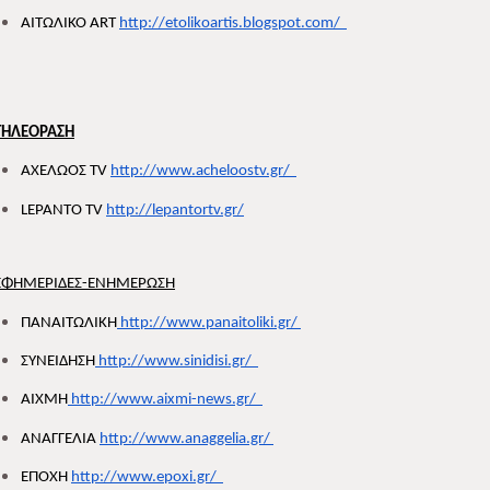
ΑΙΤΩΛΙΚΟ ART 
http://etolikoartis.blogspot.com/  
TΗΛΕΟΡΑΣΗ
ΑΧΕΛΩΟΣ ΤV 
http://www.acheloostv.gr/  
LEPANTO ΤV 
http://lepantortv.gr/
ΕΦΗΜΕΡΙΔΕΣ-ΕΝΗΜΕΡΩΣΗ
ΠΑΝΑΙΤΩΛΙΚΗ
 http://www.panaitoliki.gr/ 
ΣΥΝΕΙΔΗΣΗ
 http://www.sinidisi.gr/  
AΙΧΜΗ
 http://www.aixmi-news.gr/  
ΑΝΑΓΓΕΛΙΑ 
http://www.anaggelia.gr/ 
ΕΠΟΧΗ 
http://www.epoxi.gr/  