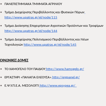
ΠΑΝΕΠΙΣΤΗΜΙΑΚΑ ΤΜΗΜΑΤΑ ΑΓΡΙΝΙΟΥ 
Τμήμα Διαχείρισης Περιβάλλοντος και Φυσικών Πόρων
http://www.upatras.gr/el/node/115
Τμήμα Διοίκησης Επιχειρήσεων Αγροτικών Προϊόντων και Τροφίμων 
http://www.upatras.gr/el/node/144
Τμήμα Διαχείρισης Πολιτισμικού Περιβάλλοντος και Νέων 
Τεχνολογιών 
http://www.upatras.gr/el/node/145
ΚΟΙΝΩΝΙΚΕΣ ΔΟΜΕΣ
ΤΟ ΧΑΜΟΓΕΛΟ ΤΟΥ ΠΑΙΔΙΟΥ
 http://www.hamogelo.gr/
ΕΡΓΑΣΤΗΡΙ «ΠΑΝΑΓΙΑ ΕΛΕΟΥΣΑ»
 http://ergpanel.gr/
Ε.Ψ.Υ.Π.Ε.Α. ΜΕΣΟΛΟΓΓΙ
 http://www.epsypea.gr/  