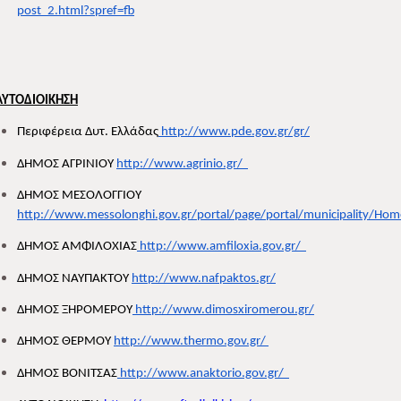
post_2.html?spref=fb
ΑΥΤΟΔΙΟΙΚΗΣΗ
Περιφέρεια Δυτ. Ελλάδας
 http://www.pde.gov.gr/gr/
ΔΗΜΟΣ ΑΓΡΙΝΙΟΥ 
http://www.agrinio.gr/  
ΔΗΜΟΣ ΜΕΣΟΛΟΓΓΙΟΥ 
http://www.messolonghi.gov.gr/portal/page/portal/municipality/Hom
ΔΗΜΟΣ ΑΜΦΙΛΟΧΙΑΣ
 http://www.amfiloxia.gov.gr/  
ΔΗΜΟΣ ΝΑΥΠΑΚΤΟΥ 
http://www.nafpaktos.gr/
ΔΗΜΟΣ ΞΗΡΟΜΕΡΟΥ
 http://www.dimosxiromerou.gr/
ΔΗΜΟΣ ΘΕΡΜΟΥ 
http://www.thermo.gov.gr/ 
ΔΗΜΟΣ ΒΟΝΙΤΣΑΣ
 http://www.anaktorio.gov.gr/  