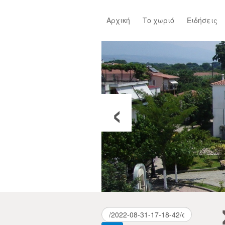
Αρχική
Το χωριό
Ειδήσεις
‹