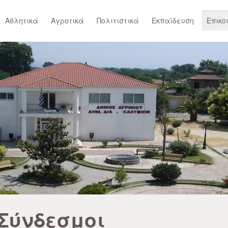
Αθλητικά
Αγροτικά
Πολιτιστικά
Εκπαίδευση
Επικο
Σύνδεσμοι