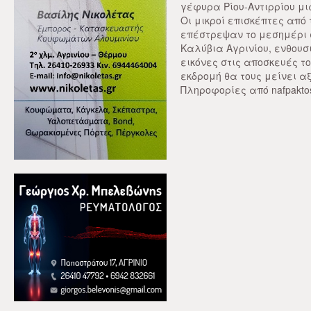
γέφυρα Ρίου-Αντιρρίου μι
Οι μικροί επισκέπτες από 
επέστρεψαν το μεσημέρι 
Καλύβια Αγρινίου, ενθου
εικόνες στις αποσκευές το
εκδρομή θα τους μείνει α
Πληροφορίες από nafpaktos.g