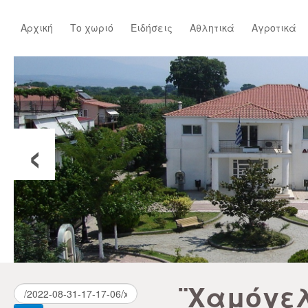
Αρχική
Το χωριό
Ειδήσεις
Αθλητικά
Αγροτικά
‹
¨Χαμόγελ