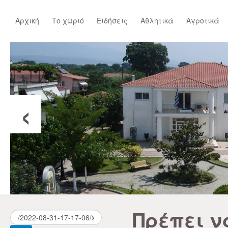
Αρχική
Το χωριό
Ειδήσεις
Αθλητικά
Αγροτικά
‹
Πρέπει ν