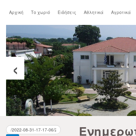
Αρχική
Το χωριό
Ειδήσεις
Αθλητικά
Αγροτικά
‹
Ενημερω