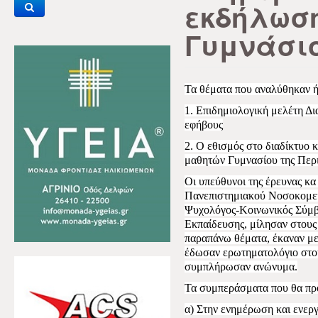
εκδήλωση
Γυμνάσι
Τα θέματα που αναλύθηκαν ή
1. Επιδημιολογική μελέτη Δι
εφήβους
2. Ο εθισμός στο διαδίκτυο κ
μαθητών Γυμνασίου της Περι
Οι υπεύθυνοι της έρευνας κα
Πανεπιστημιακού Νοσοκομεί
Ψυχολόγος-Κοινωνικός Σύμβ
Εκπαίδευσης, μίλησαν στους μ
παραπάνω θέματα, έκαναν με
έδωσαν ερωτηματολόγιο στου
συμπλήρωσαν ανώνυμα.
Τα συμπεράσματα που θα πρ
α) Στην ενημέρωση και ενερ