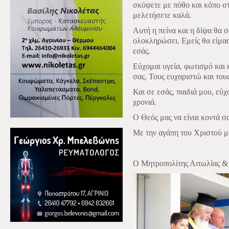
σκύψετε με πόθο και κόπο στ
μελετήσετε καλά.
Αυτή η πείνα και η δίψα θα σ
ολοκληρώσει. Εμείς θα είμα
εσάς.
Εύχομαι υγεία, φωτισμό και 
σας. Τους ευχαριστώ και του
Και σε εσάς, παιδιά μου, εύ
χρονιά.
Ο Θεός μας να είναι κοντά σα
Με την αγάπη του Χριστού μ
Ο Μητροπολίτης Αιτωλίας &