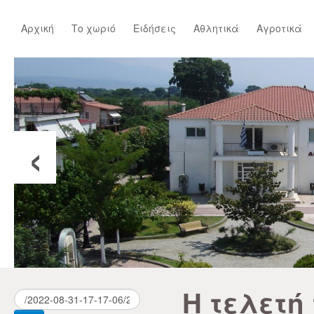
Αρχική
Το χωριό
Ειδήσεις
Αθλητικά
Αγροτικά
‹
Η τελετή