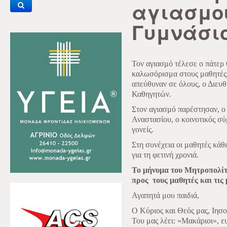
αγιασμο
Γυμνάσι
Τον αγιασμό τέλεσε ο πάτερ
καλωσόρισμα στους μαθητές κ
απεύθυναν σε όλους, ο Διευθ
Καθηγητών.
Στον αγιασμό παρέστησαν, ο
Αναστασίου, ο κοινοτικός σ
γονείς.
Στη συνέχεια οι μαθητές κάθ
για τη φετινή χρονιά.
Το μήνυμα του Μητροπολίτ
προς τους μαθητές και τις
Αγαπητά μου παιδιά,
Ο Κύριος και Θεός μας, Ιησ
Του μας λέει: «Μακάριοι», ευ