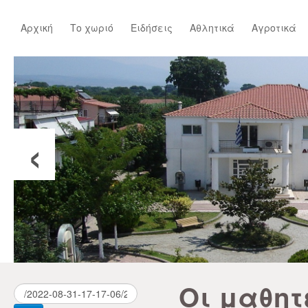
Αρχική
Το χωριό
Ειδήσεις
Αθλητικά
Αγροτικά
‹
Οι μαθητ