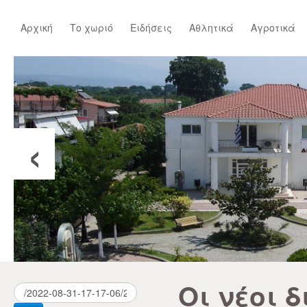
Αρχική
Το χωριό
Ειδήσεις
Αθλητικά
Αγροτικά
‹
Οι νέοι 