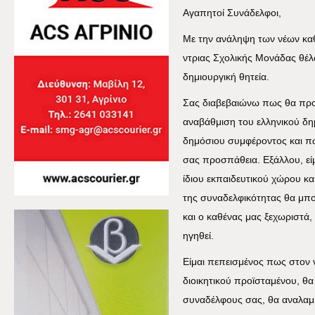
Αγαπητοί Συνάδελφοι,
Με την ανάληψη των νέων καθ
ντριας Σχολικής Μονάδας θέλ
δημιουργική θητεία.
Σας διαβεβαιώνω πως θα προ
αναβάθμιση του ελληνικού δη
δημόσιου συμφέροντος και πω
σας προσπάθεια. Εξάλλου, εί
ίδιου εκπαιδευτικού χώρου κα
της συναδελφικότητας θα μπο
και ο καθένας μας ξεχωριστά, 
ηγηθεί.
Είμαι πεπεισμένος πως στον 
διοικητικού προϊσταμένου, θα
συναδέλφους σας, θα αναλαμβ