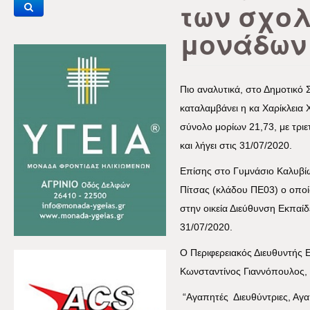
των σχο
μονάδων
Πιο αναλυτικά, στο Δημοτικό 
καταλαμβάνει η κα Χαρίκλεια
σύνολο μορίων 21,73, με τριε
και λήγει στις 31/07/2020.
Επίσης στο Γυμνάσιο Καλυβίω
Πίτσας (κλάδου ΠΕ03) ο οπο
στην οικεία Διεύθυνση Εκπαίδε
31/07/2020.
Ο Περιφερειακός Διευθυντής 
Κωνσταντίνος Γιαννόπουλος, 
“Αγαπητές Διευθύντριες, Αγ