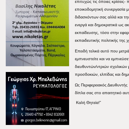
επιτυχώς τις όποιες κρίσεις- 
εποικοδομητική συνεργασία μ
διδασκόντων σας αλλά και την
ενεργά και δημοκρατικά ως ακ
εκπαίδευσης, τόσο στην εφαρμ
εκπαιδευτικής πολιτικής της 
Επειδή τελικά αυτό που μετρά
εμπνευστείτε και να εμπνεύσε
διευθυντών/ντριών σχολικών
προσδοκιών, ελπίδας και δημ
Ως Περιφερειακός Διευθυντής
δίπλα σας στο απαιτητικό αυτ
Καλή Θητεία!”