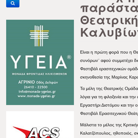
παράστα
Θεατρικ
Καλυβίω
Είναι η πρώτη φορά που η Θε
συνόρων¨ αφού συμμετέχει δι
Φεστιβάλ ερασιτεχνικών ομάδ
σκηνοθεσία της Μαρίνας Καρ
Τα μέλη της Θεατρικής Ομάδα
λόγια για τη φιλοξενία και τη
Εργαστήρι Διστόμου και την 
Φεστιβάλ Ερασιτεχνικού Θεά
Μάλιστα το μέλος της Κριτικ
Καλατζόπουλος, ηθοποιός, σ