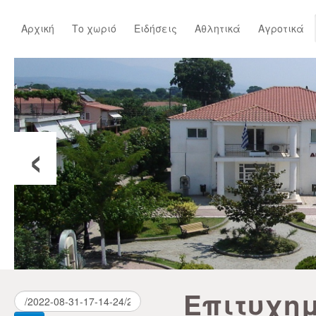
Αρχική
Το χωριό
Ειδήσεις
Αθλητικά
Αγροτικά
‹
Επιτυχη