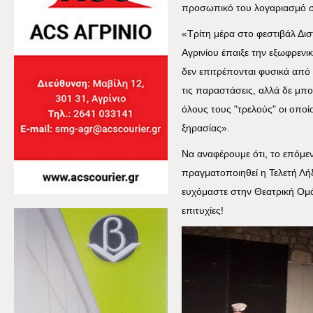
προσωπικό του λογαριασμό 
«Τρίτη μέρα στο φεστιβάλ Δι
Αγρινίου έπαιξε την εξωφρεν
δεν επιτρέπονται φυσικά από
τις παραστάσεις, αλλά δε μπ
όλους τους "τρελούς" οι οποί
ξηρασίας».
Να αναφέρουμε ότι, το επόμε
πραγματοποιηθεί η Τελετή Λή
ευχόμαστε στην Θεατρική Ομά
επιτυχίες!