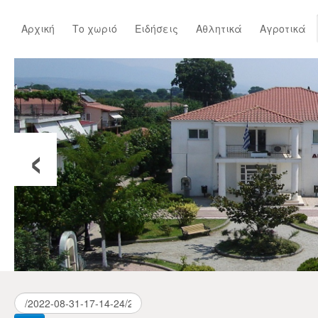
Αρχική
Το χωριό
Ειδήσεις
Αθλητικά
Αγροτικά
‹