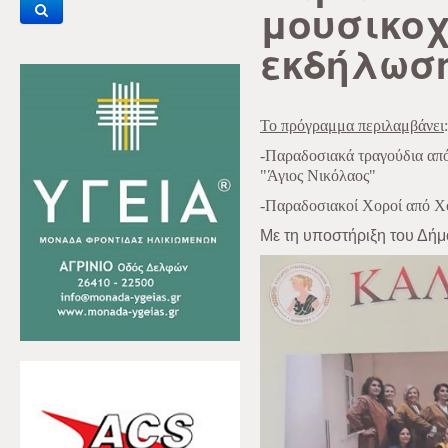
μουσικοχ
εκδήλωσ
Το πρόγραμμα περιλαμβάνει
:
-Παραδοσιακά τραγούδια απ
"Άγιος Νικόλαος"
-Παραδοσιακοί Χοροί από Χο
Με τη υποστήριξη του Δήμ