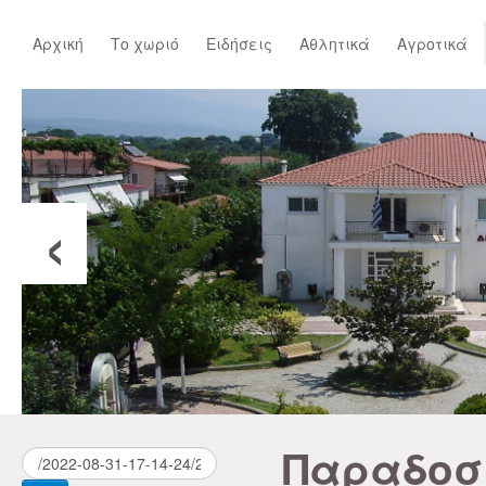
Αρχική
Το χωριό
Ειδήσεις
Αθλητικά
Αγροτικά
‹
Παραδοσ