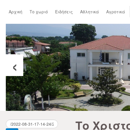
Αρχική
Το χωριό
Ειδήσεις
Αθλητικά
Αγροτικά
‹
Το Χριστ