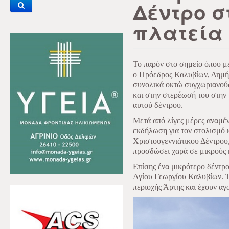
Δέντρο σ
πλατεία
Το παρόν στο σημείο όπου μ
ο Πρόεδρος Καλυβίων, Δημήτ
συνολικά οκτώ συγχωριανούς
και στην στερέωσή του στην
αυτού δέντρου.
Μετά από λίγες μέρες αναμέν
εκδήλωση για τον στολισμό 
Χριστουγεννιάτικου Δέντρου
προσδώσει χαρά σε μικρούς 
Επίσης ένα μικρότερο δέντρο
Αγίου Γεωργίου Καλυβίων. Τ
περιοχής Άρτης και έχουν αγ