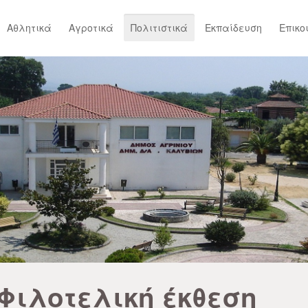
Αθλητικά
Αγροτικά
Πολιτιστικά
Εκπαίδευση
Επικο
Φιλοτελική έκθεση