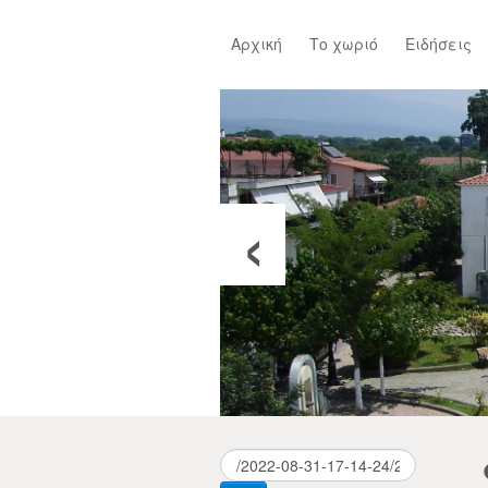
Αρχική
Το χωριό
Ειδήσεις
‹