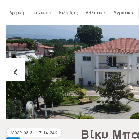
Αρχική
Το χωριό
Ειδήσεις
Αθλητικά
Αγροτικά
‹
Βίκυ Μπ