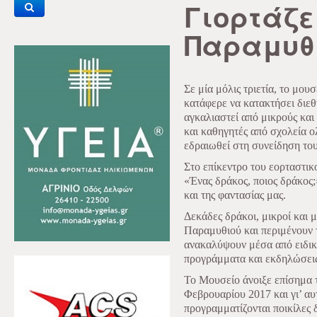
Γιορτάζε
Παραμυθ
Σε μία μόλις τριετία, το μου
κατάφερε να κατακτήσει διεθν
αγκαλιαστεί από μικρούς και
και καθηγητές από σχολεία 
εδραιωθεί στη συνείδηση το
Στο επίκεντρο του εορταστικ
«Ένας δράκος, ποιος δράκος;
και της φαντασίας μας.
Δεκάδες δράκοι, μικροί και 
Παραμυθιού και περιμένουν τ
ανακαλύψουν μέσα από ειδικ
προγράμματα και εκδηλώσεις 
Το Μουσείο άνοιξε επίσημα τι
Φεβρουαρίου 2017 και γι’ α
προγραμματίζονται ποικίλες 