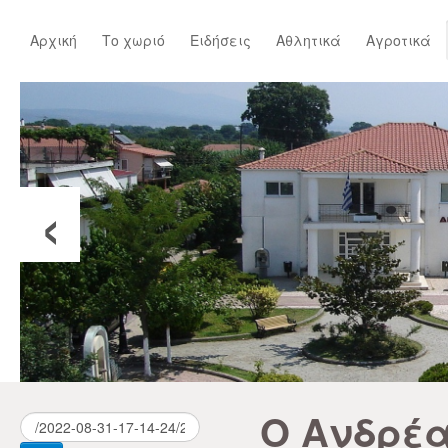
Αρχική
Το χωριό
Ειδήσεις
Αθλητικά
Αγροτικά
‹
Ο Ανδρέ