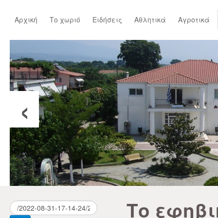
Αρχική
Το χωριό
Ειδήσεις
Αθλητικά
Αγροτικά
‹
Το εφηβι