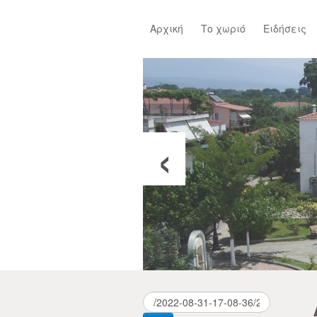
Αρχική
Το χωριό
Ειδήσεις
‹