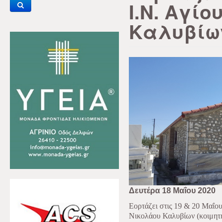
Ι.Ν. Αγί
Καλυβίω
Δευτέρα 18 Μαΐου 2020
Εορτάζει στις 19 & 20 Μαΐου
Νικολάου Καλυβίων (κοιμητή