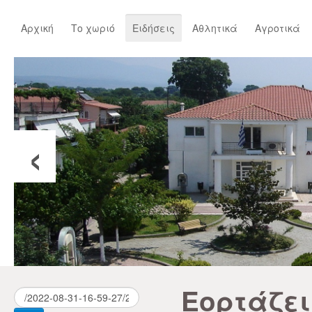
Αρχική
Το χωριό
Ειδήσεις
Αθλητικά
Αγροτικά
‹
Εορτάζει