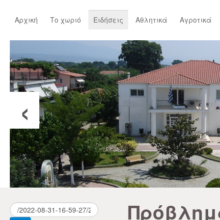
Αρχική
Το χωριό
Ειδήσεις
Αθλητικά
Αγροτικά
‹
Πρόβλημα