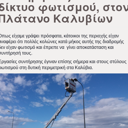
δίκτυο φωτισμού, στο
Πλάτανο Καλυβίων
Όπως είχαμε γράψει πρόσφατα, κάτοικοι της περιοχής είχαν
αναφέρει ότι πολλές κολώνες κατά μήκος αυτής της διαδρομής
δεν είχαν φωτισμό και έπρεπε να γίνει αποκατάσταση και
συντήρησή τους.
Εργασίες συντήρησης έγιναν επίσης σήμερα και στους στύλους
φωτισμού στη δυτική περιμετρική στα Καλύβια.