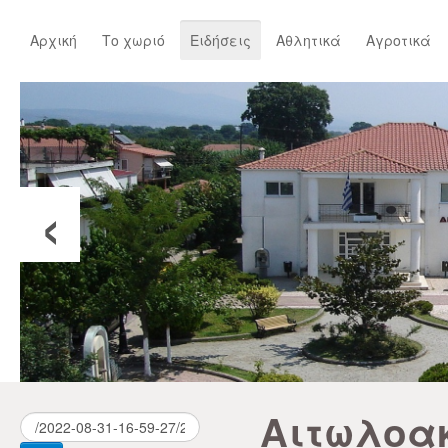
Αρχική
Το χωριό
Ειδήσεις
Αθλητικά
Αγροτικά
‹
Αιτωλοα