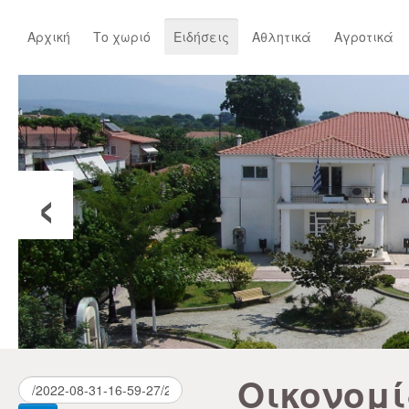
Αρχική
Το χωριό
Ειδήσεις
Αθλητικά
Αγροτικά
‹
Οικονομ