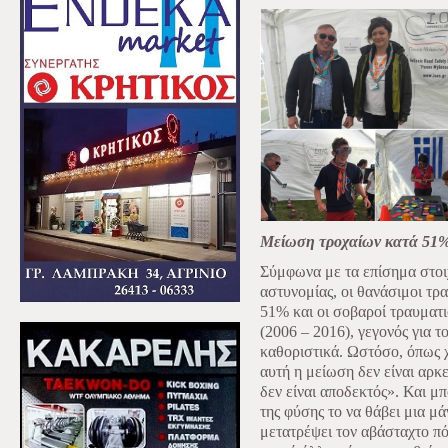
Μείωση τροχαίων κατά 51
Σύμφωνα με τα επίσημα στοι
αστυνομίας, οι θανάσιμοι τρ
51% και οι σοβαροί τραυματι
(2006 – 2016), γεγονός για τ
καθοριστικά. Ωστόσο, όπως 
αυτή η μείωση δεν είναι αρκ
δεν είναι αποδεκτός». Και μπ
της φύσης το να θάβει μια μά
μετατρέψει τον αβάσταχτο πό