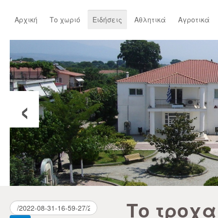
Αρχική
Το χωριό
Ειδήσεις
Αθλητικά
Αγροτικά
‹
Το τροχα