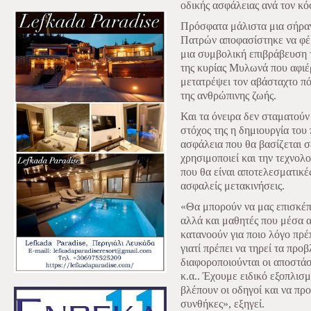
οδικής ασφάλειας ανά τον κό
Πρόσφατα μάλιστα μια σήραγ
Πατρών αποφασίστηκε να φέ
μια συμβολική επιβράβευση 
της κυρίας Μυλωνά που αφιέ
μετατρέψει τον αβάσταχτο πό
της ανθρώπινης ζωής.
Και τα όνειρα δεν σταματού
στόχος της η δημιουργία του
ασφάλεια που θα βασίζεται 
χρησιμοποιεί και την τεχνολο
που θα είναι αποτελεσματικέ
ασφαλείς μετακινήσεις.
«Θα μπορούν να μας επισκέπτ
αλλά και μαθητές που μέσα α
κατανοούν για ποιο λόγο πρέ
γιατί πρέπει να τηρεί τα προ
διαφοροποιούνται οι αποστά
κ.α.. Έχουμε ειδικό εξοπλισμ
βλέπουν οι οδηγοί και να πρ
συνθήκες», εξηγεί.