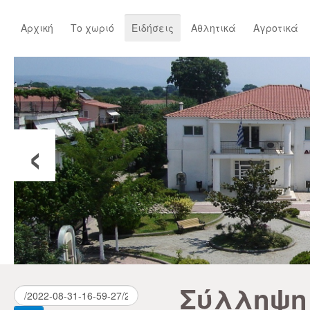
Αρχική
Το χωριό
Ειδήσεις
Αθλητικά
Αγροτικά
‹
Σύλληψη