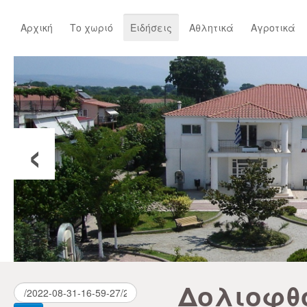
Αρχική
Το χωριό
Ειδήσεις
Αθλητικά
Αγροτικά
‹
Δολιοφθ