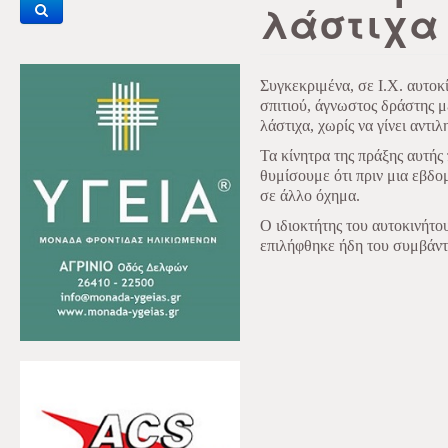
λάστιχα
Συγκεκριμένα, σε Ι.Χ. αυτοκ
σπιτιού, άγνωστος δράστης μ
λάστιχα, χωρίς να γίνει αντιλ
Τα κίνητρα της πράξης αυτής
θυμίσουμε ότι πριν μια εβδ
σε άλλο όχημα.
Ο ιδιοκτήτης του αυτοκινήτο
επιλήφθηκε ήδη του συμβάντ