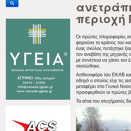
ανετράπ
περιοχή
Οι πρώτες πληροφορίες αν
φορούσε το κράνος του και
ένας σκύλος πετάχτηκε ξα
τον αναβάτη της μηχανής ο
με συνέπεια να χάσει τον 
σκοτώθηκε.
Ασθενοφόρο του ΕΚΑΒ κατ
οδηγό ο οποίος είχε τις αι
μεταφέρει στο Γενικό Νοσο
προσφερθούν οι πρώτες β
Τα αίτια του ατυχήματος δ