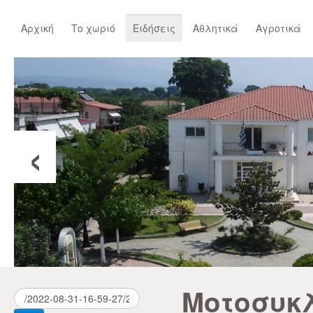
Αρχική
Το χωριό
Ειδήσεις
Αθλητικά
Αγροτικά
‹
Μοτοσυκ