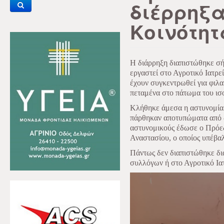
διέρρηξα
Κοινότη
Η διάρρηξη διαπιστώθηκε σή
εργαστεί στο Αγροτικό Ιατρεί
έχουν συγκεντρωθεί για φιλα
πεταμένα στο πάτωμα του ισ
Κλήθηκε άμεσα η αστυνομία 
πάρθηκαν αποτυπώματα από 
αστυνομικούς έδωσε ο Πρόεδ
Αναστασίου, ο οποίος υπέβα
Πάντως δεν διαπιστώθηκε δι
συλλόγων ή στο Αγροτικό Ιατ