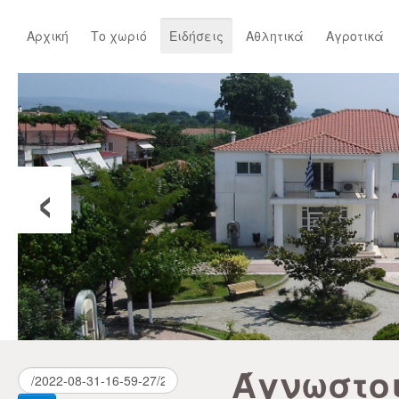
Αρχική
Το χωριό
Ειδήσεις
Αθλητικά
Αγροτικά
‹
Άγνωστο