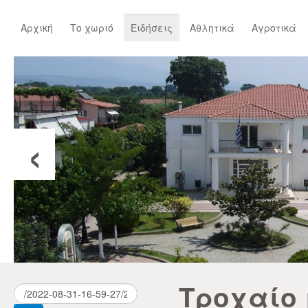
Αρχική
Το χωριό
Ειδήσεις
Αθλητικά
Αγροτικά
‹
Τροχαίο 