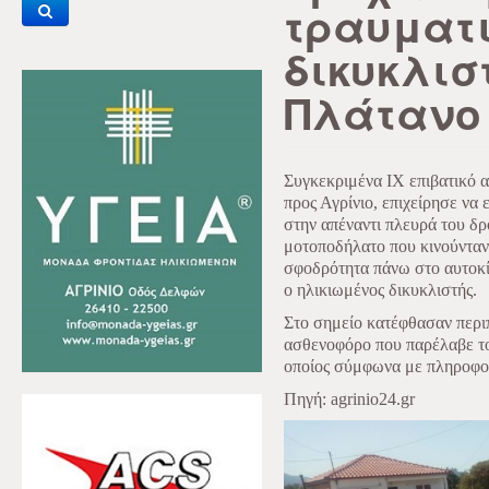
τραυματ
δικυκλισ
Πλάτανο
Συγκεκριμένα ΙΧ επιβατικό 
προς Αγρίνιο, επιχείρησε να 
στην απέναντι πλευρά του δ
μοτοποδήλατο που κινούνταν
σφοδρότητα πάνω στο αυτοκί
ο ηλικιωμένος δικυκλιστής.
Στο σημείο κατέφθασαν περιπ
ασθενοφόρο που παρέλαβε το
οποίος σύμφωνα με πληροφορί
Πηγή: agrinio24.gr