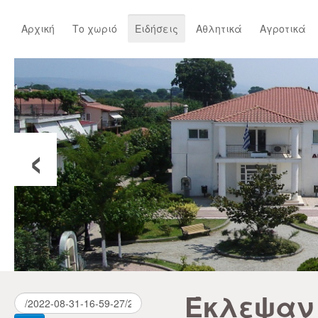
Αρχική
Το χωριό
Ειδήσεις
Αθλητικά
Αγροτικά
‹
Έκλεψαν