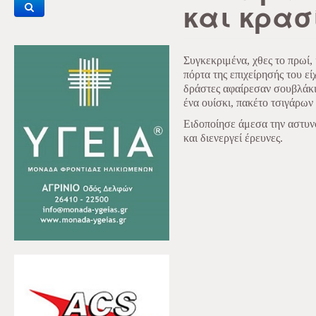
και κρα
Συγκεκριμένα, χθες το πρωί, 
πόρτα της επιχείρησής του εί
δράστες αφαίρεσαν σουβλάκι
ένα ουίσκι, πακέτο τσιγάρων 
Ειδοποίησε άμεσα την αστυν
και διενεργεί έρευνες.