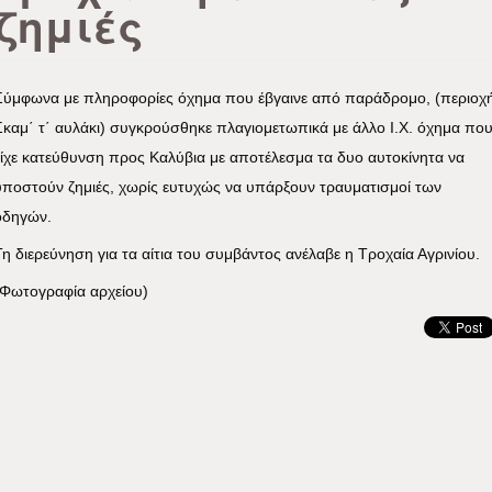
ζημιές
Σύμφωνα με πληροφορίες όχημα που έβγαινε από παράδρομο, (περιοχ
Σκαμ΄ τ΄ αυλάκι) συγκρούσθηκε πλαγιομετωπικά με άλλο Ι.Χ. όχημα πο
είχε κατεύθυνση προς Καλύβια με αποτέλεσμα τα δυο αυτοκίνητα να
υποστούν ζημιές, χωρίς ευτυχώς να υπάρξουν τραυματισμοί των
οδηγών.
Τη διερεύνηση για τα αίτια του συμβάντος ανέλαβε η Τροχαία Αγρινίου.
(Φωτογραφία αρχείου)