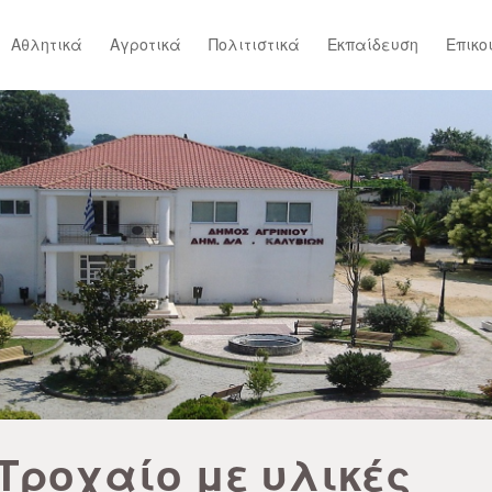
Αθλητικά
Αγροτικά
Πολιτιστικά
Εκπαίδευση
Επικο
Τροχαίο με υλικές