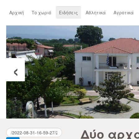
Αρχική
Το χωριό
Ειδήσεις
Αθλητικά
Αγροτικά
‹
Δύο αρχ