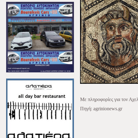
Με πληροφορίες για τον Αχε
Πηγή: agrinionews.gr