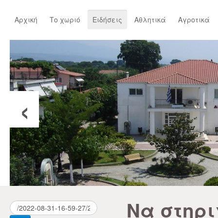
Αρχική
Το χωριό
Ειδήσεις
Αθλητικά
Αγροτικά
‹
Να στηρι