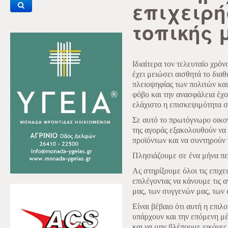
επιχειρή
τοπικής 
Ιδιαίτερα τον τελευταίο χρό
έχει μειώσει αισθητά το δια
πλειοψηφίας των πολιτών και
φόβο και την ανασφάλεια έχ
ελάχιστο η επισκεψιμότητα στ
Σε αυτό το πρωτόγνωρο οικον
της αγοράς εξακολουθούν να 
προϊόντων και να συντηρούν τ
Πλησιάζουμε σε ένα μήνα πε
Ας στηρίξουμε όλοι τις επιχε
επιλέγοντας να κάνουμε τις 
μας, των συγγενών μας, των 
Είναι βέβαιο ότι αυτή η επιλ
υπάρχουν και την επόμενη μέρ
και να μην βλέπουμε εικόνες