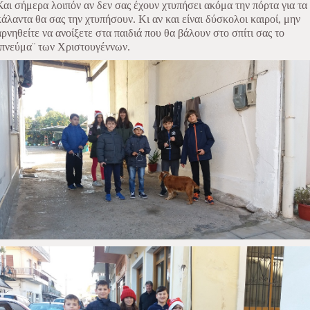
Και σήμερα λοιπόν αν δεν σας έχουν χτυπήσει ακόμα την πόρτα για τα
κάλαντα θα σας την χτυπήσουν. Κι αν και είναι δύσκολοι καιροί, μην
αρνηθείτε να ανοίξετε στα παιδιά που θα βάλουν στο σπίτι σας το
¨πνεύμα¨ των Χριστουγέννων.