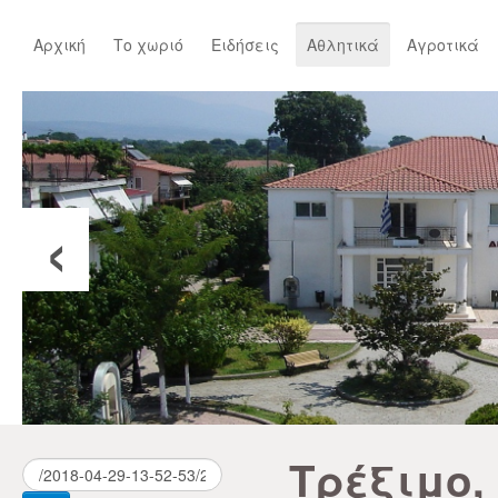
Αρχική
Το χωριό
Ειδήσεις
Αθλητικά
Αγροτικά
‹
Τρέξιμο,