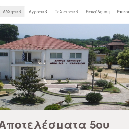
Αθλητικά
Αγροτικά
Πολιτιστικά
Εκπαίδευση
Επικο
Αποτελέσματα 5ου