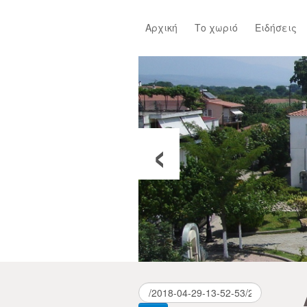
Αρχική
Το χωριό
Ειδήσεις
‹