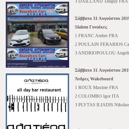
3
DAILLAND
Tanguy
FRA
Σάββατο 31 Αυγούστου 201
Slalom
Γυναίκες
1 FRANC Ambre FRA
2 POULAIN FERARIOS Cam
3 ANDRIOPOULOU Angeli
Σάββατο
31
Αυγούστου
201
Άνδρες
Wakeboard
1 ROUX Maxime FRA
2 COLOMBO Igor ITA
3 PLYTAS ILIADIS Nikola