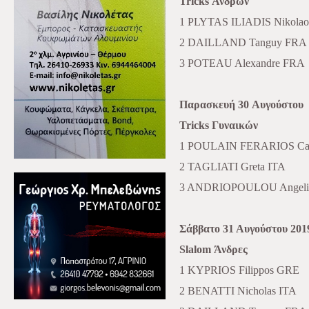
Tricks
Ανδρών
1
PLYTAS
ILIADIS
Nikolao
2 DAILLAND Tanguy FRA
3 POTEAU Alexandre FRA
Παρασκευή
30
Αυγούστου
Tricks
Γυναικών
1 POULAIN FERARIOS Cam
2 TAGLIATI Greta ITA
3 ANDRIOPOULOU Angeli
Σάββατο 31 Αυγούστου 201
Slalom
Άνδρες
1
KYPRIOS
Filippos
GRE
2
BENATTI
Nicholas
ITA