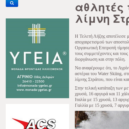
αθλητές 
λίμνη Στ
Η Τελετή Λήξης αποτέλεσε μι
αποχαιρετισμού των αποστολ
Οργανωτική Επιτροπή τίμησε
τους συμμετέχοντες και τους
διοργάνωση και στην πόλη.
Να αναφέρουμε ότι, το Αγρίν
αστέρια του Water Skiing, στ
λίμνης Στράτου, που είναι κα
Στην τελική κατάταξη των μ
χρυσά, 16 αργυρά και 11 χάλ
Ιταλία με 15 χρυσά, 13 αργυρ
Γαλλία με 15 χρυσά, 7 αργυρ