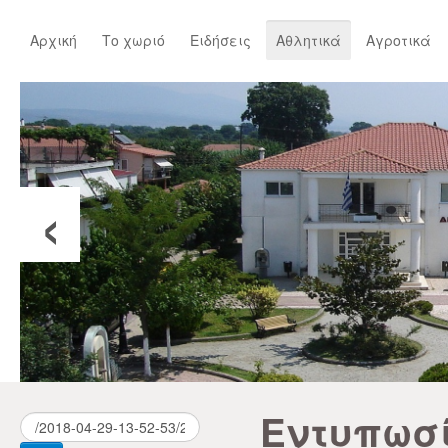
Αρχική
Το χωριό
Ειδήσεις
Αθλητικά
Αγροτικά
‹
Εντυπωσ