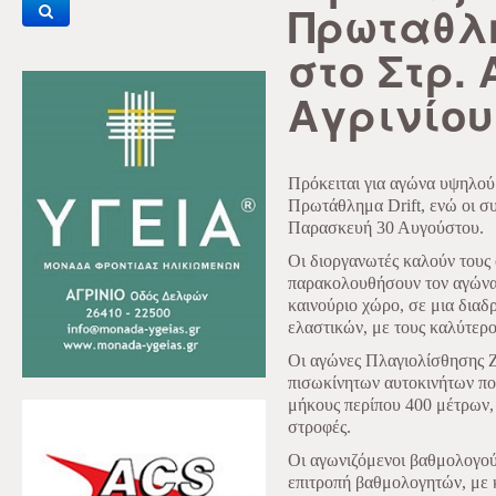
Πρωταθλή
στο Στρ.
Αγρινίου
Πρόκειται για αγώνα υψηλού 
Πρωτάθλημα Drift, ενώ οι συ
Παρασκευή 30 Αυγούστου.
Οι διοργανωτές καλούν τους
παρακολουθήσουν τον αγώνα 
καινούριο χώρο, σε μια δια
ελαστικών, με τους καλύτερο
Οι αγώνες Πλαγιολίσθησης Ζε
πισωκίνητων αυτοκινήτων που
μήκους περίπου 400 μέτρων,
στροφές.
Οι αγωνιζόμενοι βαθμολογού
επιτροπή βαθμολογητών, με κ