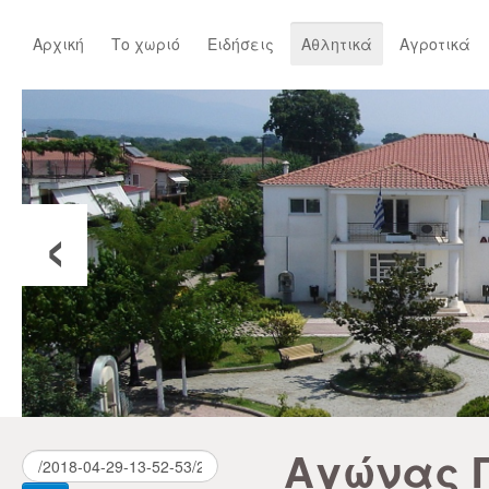
Αρχική
Το χωριό
Ειδήσεις
Αθλητικά
Αγροτικά
‹
Αγώνας 