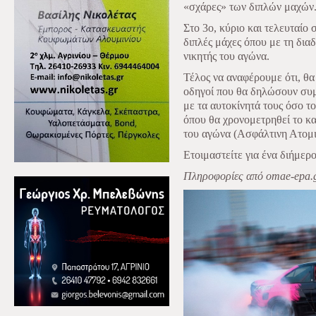
«σχάρες» των διπλών μαχών
Στο 3ο, κύριο και τελευταίο
διπλές μάχες όπου με τη διαδ
νικητής του αγώνα.
Τέλος να αναφέρουμε ότι, θα 
οδηγοί που θα δηλώσουν συμ
με τα αυτοκίνητά τους όσο το
όπου θα χρονομετρηθεί το κα
του αγώνα (Ασφάλτινη Ατομ
Ετοιμαστείτε για ένα διήμερο
Πληροφορίες
από
omae-epa.g