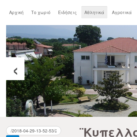
Αρχική
Το χωριό
Ειδήσεις
Αθλητικά
Αγροτικά
‹
¨Κυπελλο