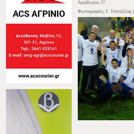
Αμφίλοχος 37.
Φωτογραφίες: Γ. Τσιντζέλης (