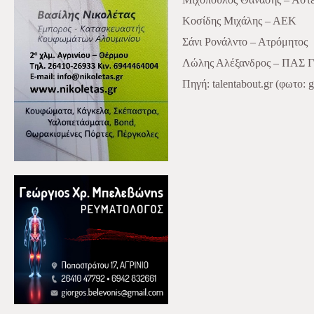
Κοσίδης Μιχάλης – ΑΕΚ
Σάνι Ρονάλντο – Ατρόμητος
Λώλης Αλέξανδρος – ΠΑΣ Γι
Πηγή
: talentabout.gr (
φωτο
: 