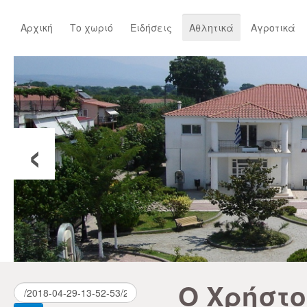
Αρχική
Το χωριό
Ειδήσεις
Αθλητικά
Αγροτικά
‹
Ο Χρήστο