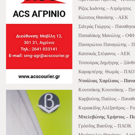
Ρίζος Ιωάννης – Ατρόμητος
Κώτσιος Θανάσης – ΑΕΚ
Σιδεράς Γιώργος – Παναθηνα
Παπαδάκης Μανώλης – ΟΦ
Παναγιώτου Παναγιώτης –
Κατσικάς Στέφανος – ΑΕΚ
Τσιπούρας Δημήτρης – Ξάνθ
Καραμπέρης
Θωμάς – ΠΑ
Ντούλιας Χαρίλαος – Πανα
Κουτσάκης Κουτσάκης – Παν
Καρβούνης Παύλος – Παναθ
Κυριακίδης Αλέξανδρος – Fo
Μπελεβώνης Χρήστος – Πα
Γρόσδης Βασίλης – ΠΑΟΚ
Μιχόπουλος Θανάσης – Αστέ