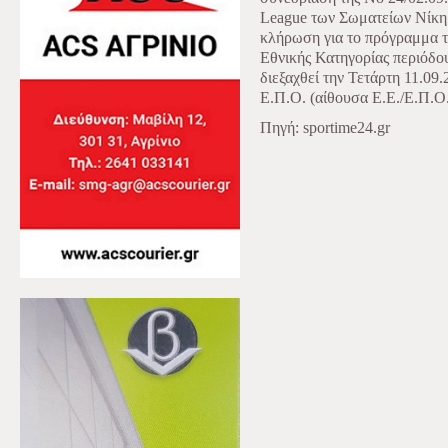
League των Σωματείων Νίκη 
κλήρωση για το πρόγραμμα 
Εθνικής Κατηγορίας περιόδο
διεξαχθεί την Τετάρτη 11.09.
Ε.Π.Ο. (αίθουσα E.E./Ε.Π.Ο
Πηγή: sportime24.gr