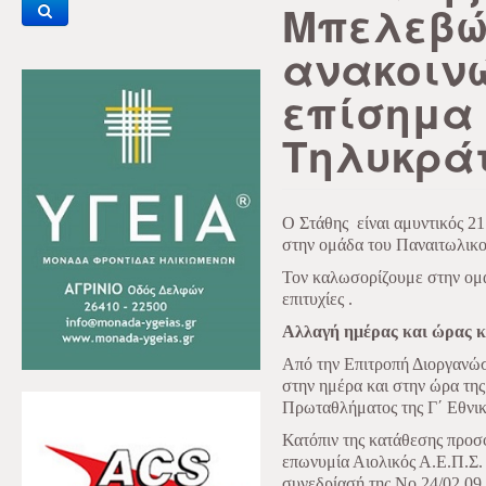
Μπελεβ
ανακοιν
επίσημα 
Τηλυκράτ
Ο Στάθης
είναι αμυντικός 2
στην ομάδα του Παναιτωλικο
Τον καλωσορίζουμε στην ομά
επιτυχίες .
Αλλαγή ημέρας και ώρας κ
Από την Επιτροπή Διοργανώ
στην ημέρα και στην ώρα τη
Πρωταθλήματος της Γ΄ Εθνικ
Κατόπιν της κατάθεσης προσ
επωνυμία Αιολικός Α.Ε.Π.Σ. 
συνεδρίασή της Νο 24/02.09.