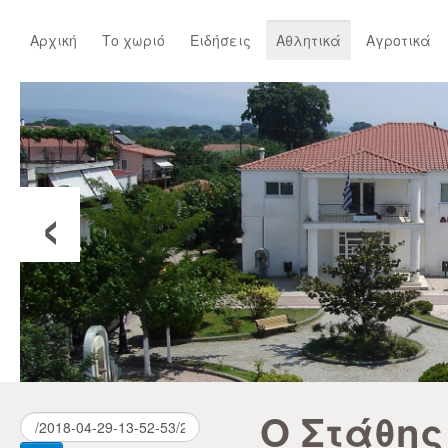
Αρχική
Το χωριό
Ειδήσεις
Αθλητικά
Αγροτικά
‹
Ο Στάθης